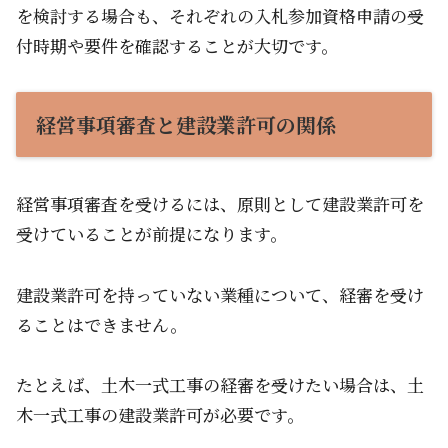
を検討する場合も、それぞれの入札参加資格申請の受
付時期や要件を確認することが大切です。
経営事項審査と建設業許可の関係
経営事項審査を受けるには、原則として建設業許可を
受けていることが前提になります。
建設業許可を持っていない業種について、経審を受け
ることはできません。
たとえば、土木一式工事の経審を受けたい場合は、土
木一式工事の建設業許可が必要です。