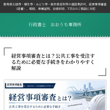
群馬県太田市・桐生市・みどり市・栃木県足利市の建設業許可、経営事項審査
（経審）、相続、車庫証明、出張封印、VISAのご相談に対応
行政書士 おおうち事務所
経営事項審査とは？公共工事を受注す
るために必要な手続きをわかりやすく
解説
経営事項審査