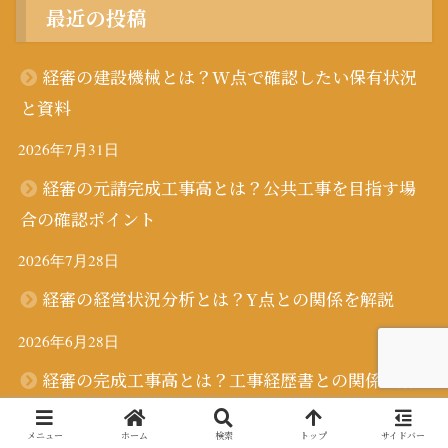
最近の投稿
経審の建設機械とは？W点で確認したい保有状況
と資料
2026年7月31日
経審の元請完成工事高とは？公共工事を目指す場
合の確認ポイント
2026年7月28日
経審の経営状況分析とは？Y点との関係を解説
2026年6月28日
経審の完成工事高とは？工事経歴書との関係を解
説
メニュー
ホーム
検索
トップ
サイドバー