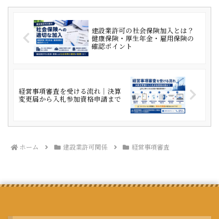
建設業許可の社会保険加入とは？
健康保険・厚生年金・雇用保険の
確認ポイント
経営事項審査を受ける流れ｜決算
変更届から入札参加資格申請まで
ホーム
建設業許可関係
経営事項審査