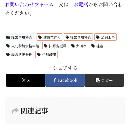
お問い合わせフォーム
又は
お電話
からお問い合わ
せください。
経営事項審査
建設業許可
経営事項審査
公共工事
入札参加資格申請
決算変更届
太田市
経審
経営状況分析
伊勢崎市
シェアする
X
Facebook
コピー
関連記事