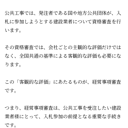
公共工事では、発注者である国や地方公共団体が、入
札に参加しようとする建設業者について資格審査を行
います。
その資格審査では、会社ごとの主観的な評価だけでは
なく、全国共通の基準による客観的な評価も必要にな
ります。
この「客観的な評価」にあたるものが、経営事項審査
です。
つまり、経営事項審査は、公共工事を受注したい建設
業者様にとって、入札参加の前提となる重要な手続き
です。